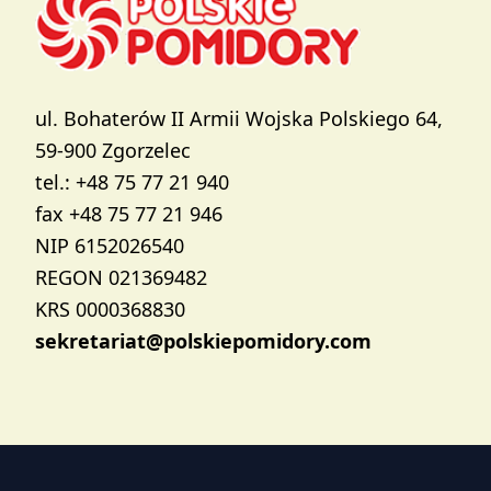
ul. Bohaterów II Armii Wojska Polskiego 64,
59-900 Zgorzelec
tel.: +48 75 77 21 940
fax +48 75 77 21 946
NIP 6152026540
REGON 021369482
KRS 0000368830
sekretariat@polskiepomidory.com