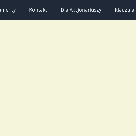
umenty
Kontakt
Dla Akcjonariuszy
Klauzul