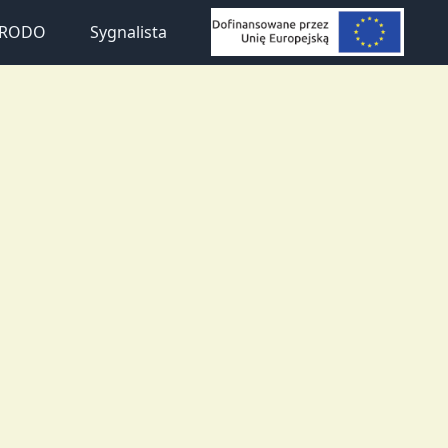
a RODO
Sygnalista