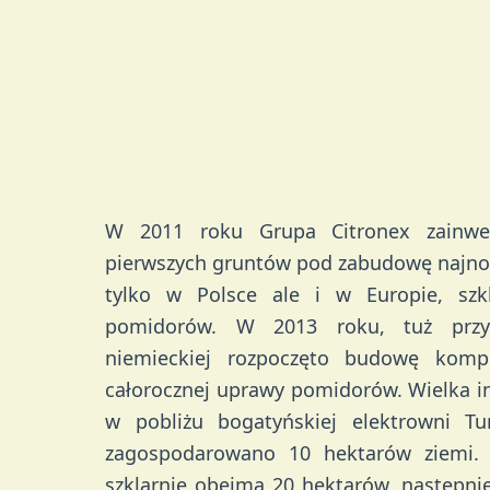
W 2011 roku Grupa Citronex zainwe
pierwszych gruntów pod zabudowę najnow
tylko w Polsce ale i w Europie, szk
pomidorów. W 2013 roku, tuż przy 
niemieckiej rozpoczęto budowę kompl
całorocznej uprawy pomidorów. Wielka i
w pobliżu bogatyńskiej elektrowni T
zagospodarowano 10 hektarów ziemi.
szklarnie obejmą 20 hektarów, następnie